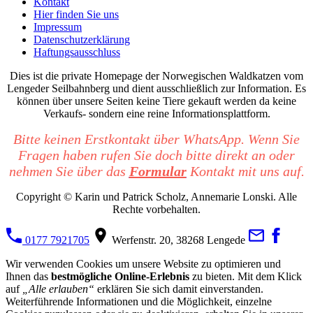
Kontakt
Hier finden Sie uns
Impressum
Datenschutzerklärung
Haftungsausschluss
Dies ist die private Homepage der Norwegischen Waldkatzen vom
Lengeder Seilbahnberg und dient ausschließlich zur Information. Es
können über unsere Seiten keine Tiere gekauft werden da keine
Verkaufs- sondern eine reine Informationsplattform.
Bitte keinen Erstkontakt über WhatsApp. Wenn Sie
Fragen haben rufen Sie doch bitte direkt an oder
nehmen Sie über das
Formular
Kontakt mit uns auf.
Copyright © Karin und Patrick Scholz, Annemarie Lonski. Alle
Rechte vorbehalten.
0177 7921705
Werfenstr. 20, 38268 Lengede
Wir verwenden Cookies um unsere Website zu optimieren und
Ihnen das
bestmögliche Online-Erlebnis
zu bieten. Mit dem Klick
auf
„Alle erlauben“
erklären Sie sich damit einverstanden.
Weiterführende Informationen und die Möglichkeit, einzelne