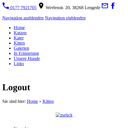
0177 7921705
Werfenstr. 20, 38268 Lengede
Navigation ausblenden
Navigation einblenden
Home
Katzen
Kater
Kitten
Galerien
In Erinnerung
Unsere Hunde
Links
Logout
Sie sind hier:
Home
»
Kitten